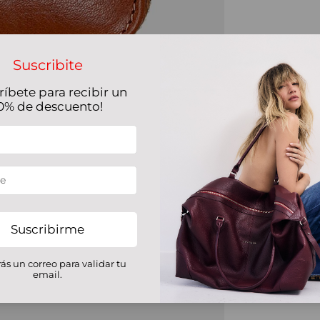
Suscribite
ríbete para recibir un
0% de descuento!
Suscribirme
rás un correo para validar tu
email.