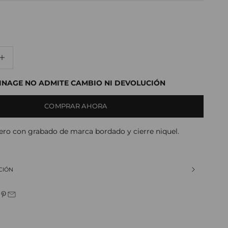
dad
ducir cantidad
NAGE NO ADMITE CAMBIO NI DEVOLUCIÓN
COMPRAR AHORA
uero con grabado de marca bordado y cierre niquel.
CIÓN