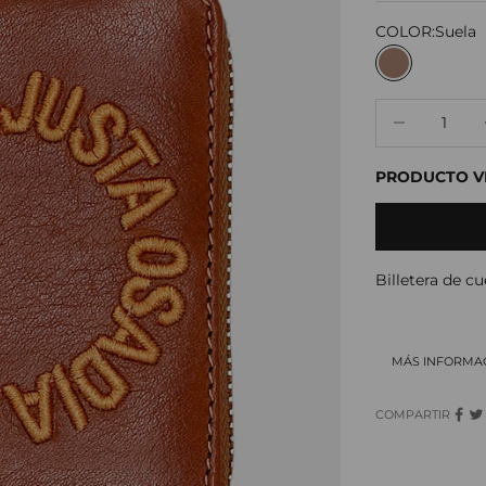
COLOR:
Suela
Suela
Reducir canti
Re
PRODUCTO VI
Billetera de c
MÁS INFORMA
COMPARTIR