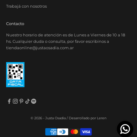
Trabajá con nosotros
Contacto
Nuestro horario de atención es de Lunes a Viernes de 10 a 18
hs. Cualquier duda o consulta, por favor escribinos a
tiendaonline@justaosadia.com.ar
© 2026 - Justa Osadia /
Desarrollado por Leren