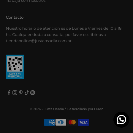
Trabajá con nosotros
Contacto
Nuestro horario de atención es de Lunes a Viernes de 10 a 18
hs. Cualquier duda o consulta, por favor escribinos a
tiendaonline@justaosadia.com.ar
© 2026 - Justa Osadia /
Desarrollado por Leren