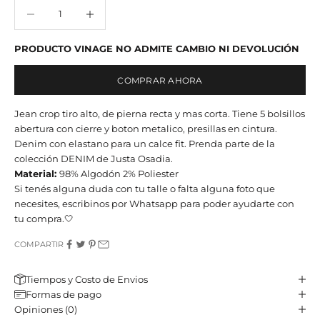
Reducir cantidad
Reducir cantidad
PRODUCTO VINAGE NO ADMITE CAMBIO NI DEVOLUCIÓN
COMPRAR AHORA
Jean crop tiro alto, de pierna recta y mas corta. Tiene 5 bolsillos
abertura con cierre y boton metalico, presillas en cintura.
Denim con elastano para un calce fit. Prenda parte de la
colección DENIM de Justa Osadia.
Material:
98% Algodón 2% Poliester
Si tenés alguna duda con tu talle o falta alguna foto que
necesites, escribinos por Whatsapp para poder ayudarte con
tu compra.🤍
COMPARTIR
Tiempos y Costo de Envios
Formas de pago
Opiniones (0)