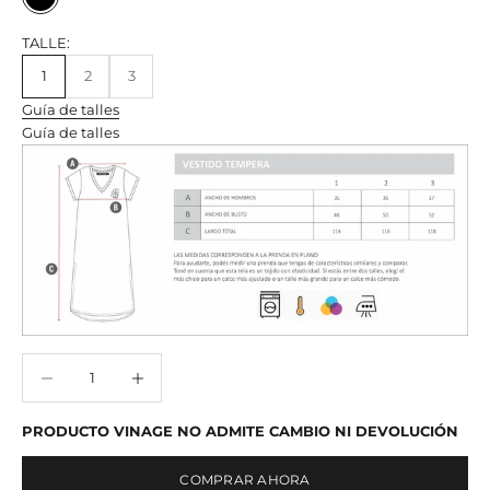
NEGRO
TALLE:
1
2
3
Guía de talles
Guía de talles
Reducir cantidad
Reducir cantidad
PRODUCTO VINAGE NO ADMITE CAMBIO NI DEVOLUCIÓN
COMPRAR AHORA