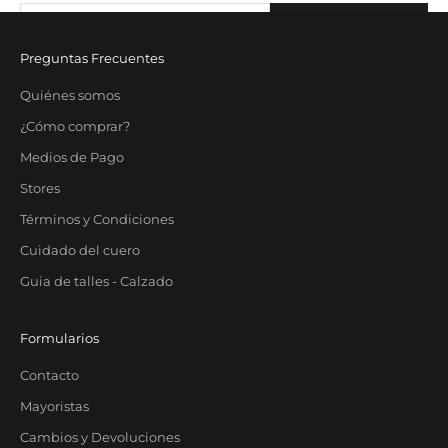
Correo electrónico
SUBSCRIBE
Preguntas Frecuentes
Quiénes somos
¿Cómo comprar?
Medios de Pago
Stores
Términos y Condiciones
Cuidado del cuero
Guia de talles - Calzado
Formularios
Contacto
Mayoristas
Cambios y Devoluciones