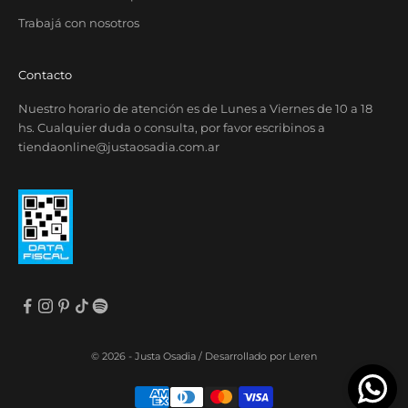
Trabajá con nosotros
Contacto
Nuestro horario de atención es de Lunes a Viernes de 10 a 18
hs. Cualquier duda o consulta, por favor escribinos a
tiendaonline@justaosadia.com.ar
© 2026 - Justa Osadia /
Desarrollado por Leren