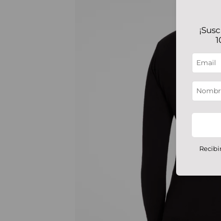
¡Susc
1
Recibi