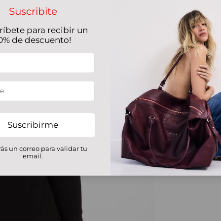
Suscribite
ríbete para recibir un
0% de descuento!
Suscribirme
rás un correo para validar tu
email.