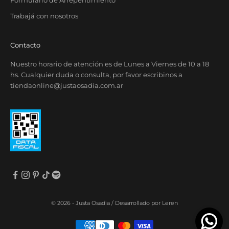
Formulario de Arrepentimiento
Trabajá con nosotros
Contacto
Nuestro horario de atención es de Lunes a Viernes de 10 a 18
hs. Cualquier duda o consulta, por favor escribinos a
tiendaonline@justaosadia.com.ar
© 2026 - Justa Osadia /
Desarrollado por Leren