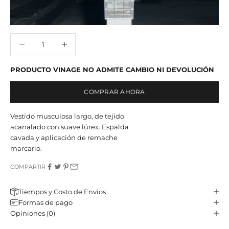
Reducir cantidad
Reducir cantidad
PRODUCTO VINAGE NO ADMITE CAMBIO NI DEVOLUCIÓN
COMPRAR AHORA
Vestido musculosa largo, de tejido
acanalado con suave lúrex. Espalda
cavada y aplicación de remache
marcario.
COMPARTIR
Tiempos y Costo de Envios
Formas de pago
Opiniones (0)